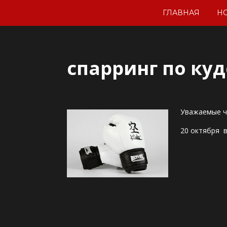
ГЛАВНАЯ
Н
спарринг по куд
Уважаемые чле
20 октября в