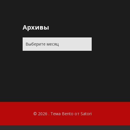
Архивы
© 2026 . Тема Bento от Satori